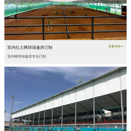
查看详情>>
室内红土网球场篷房订制
室内网球场篷房专业订制