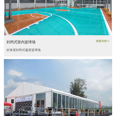
查看详情>>
封闭式室内篮球场
好来居封闭式篷房篮球场