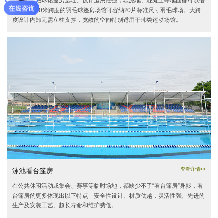
好来居羽毛球馆篷房选址、设计适用性强，软泥地、混凝土等地面都可以搭
建，标准30米跨度的羽毛球篷房场馆可容纳20片标准尺寸羽毛球场。大跨
度设计内部无需立柱支撑，宽敞的空间特别适用于球类运动场馆。
查看详情>>
泳池看台篷房
在公共休闲活动或集会、赛事等临时场地，都缺少不了“看台篷房”身影，看
台篷房的更多体现出以下特点：安全性设计、材质优越，灵活性强、先进的
生产及安装工艺、超长寿命和维护费低。