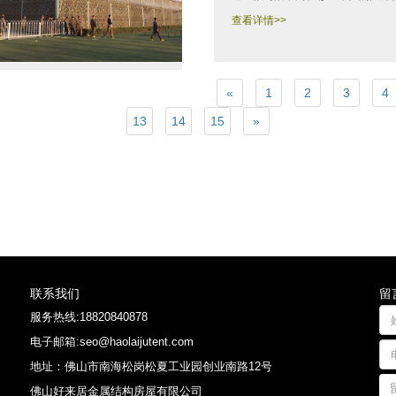
查看详情>>
«
1
2
3
4
13
14
15
»
联系我们
留
服务热线:
18820840878
电子邮箱:seo@haolaijutent.com
地址：
佛山市南海松岗松夏工业园创业南路12号
佛山好来居金属结构房屋有限公司