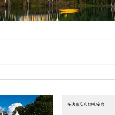
多边形庆典婚礼篷房