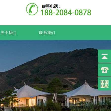
关于我们
联系我们