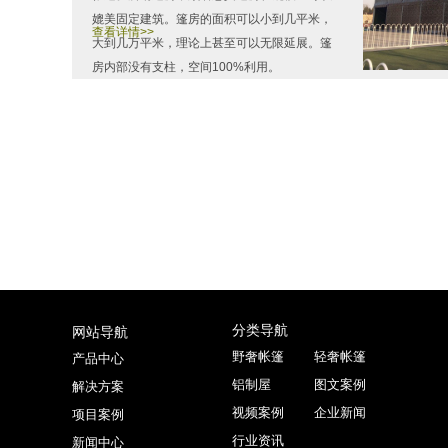
媲美固定建筑。篷房的面积可以小到几平米，
查看详情>>
大到几万平米，理论上甚至可以无限延展。篷
房内部没有支柱，空间100%利用。
分类导航
网站导航
野奢帐篷
轻奢帐篷
产品中心
铝制屋
图文案例
解决方案
视频案例
企业新闻
项目案例
行业资讯
新闻中心