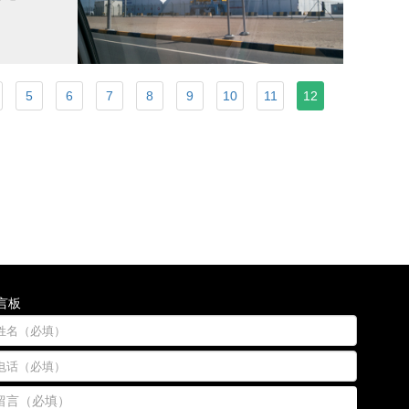
5
6
7
8
9
10
11
12
言板