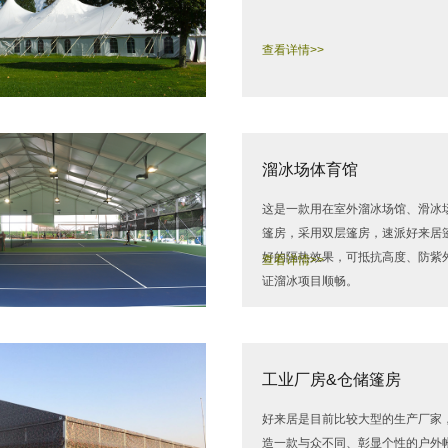
查看详情>>
溜冰场体育馆
这是一款用在室外溜冰场馆、滑冰
篷房，采用双层篷房，速派好来居
好的隔热效果，可抵抗高度、防紫
查看详情>>
证溜冰项目顺畅。
工业厂房&仓储篷房
好来居是目前比较大型的生产厂家
造一款与众不同、彰显个性的户外