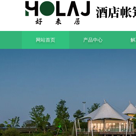
网站首页
产品中心
解