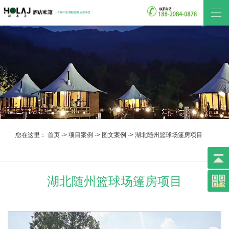
您在这里：
首页
->
项目案例
->
图文案例
->
湖北随州篮球场篷房项目
湖北随州篮球场篷房项目