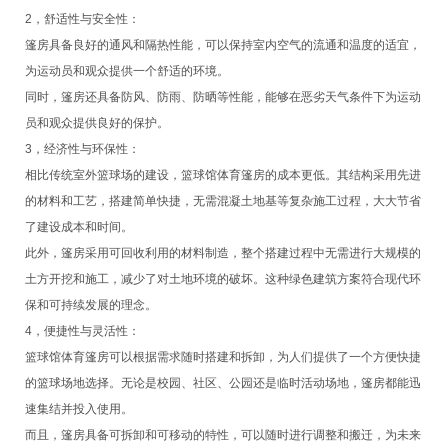
2，舒适性与安全性：
篷房具备良好的通风和隔热性能，可以保持室内空气的流通和温度的适宜，
为运动员和观众提供一个舒适的环境。
同时，篷房还具备防风、防雨、防晒等性能，能够在恶劣天气条件下为运动
员和观众提供良好的保护。
3，经济性与环保性：
相比传统室外篮球场的建设，篮球馆体育篷房的成本更低。其结构采用先进
的材料和工艺，搭建简单快捷，无需混凝土地基等复杂施工过程，大大节省
了建设成本和时间。
此外，篷房采用可回收利用的材料制造，整个搭建过程中无需进行大规模的
土方开挖和施工，减少了对土地环境的破坏。这种绿色建筑方案符合现代环
保和可持续发展的理念。
4，便捷性与灵活性：
篮球馆体育篷房可以根据需求随时搭建和拆卸，为人们提供了一个方便快捷
的篮球场地选择。无论是校园、社区、公园还是临时活动场地，篷房都能迅
速集结并投入使用。
而且，篷房具备可拆卸和可移动的特性，可以随时进行调整和搬迁，为未来