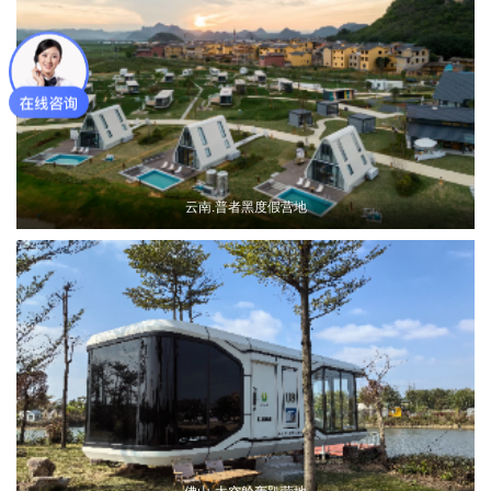
云南.普者黑度假营地