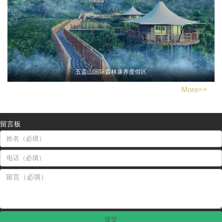
五盖山国际森林康养度假区
More>>
留言板