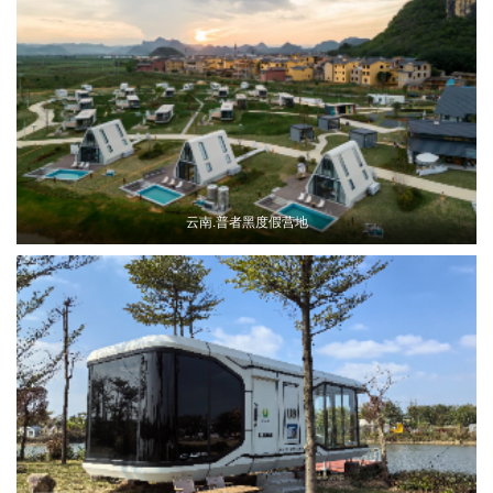
云南.普者黑度假营地