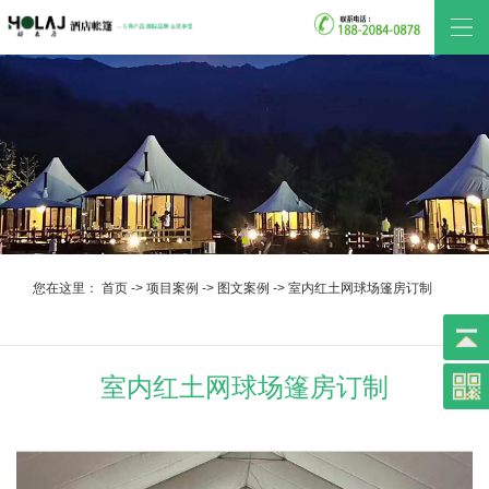
您在这里：
首页
->
项目案例
->
图文案例
->
室内红土网球场篷房订制
室内红土网球场篷房订制