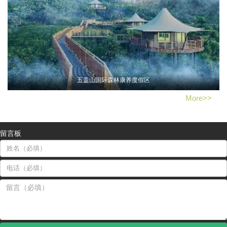
五盖山国际森林康养度假区
More>>
留言板