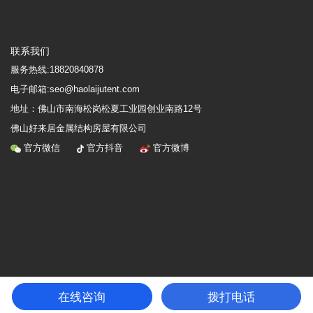
联系我们
服务热线:
18820840878
电子邮箱:seo@haolaijutent.com
地址：
佛山市南海松岗松夏工业园创业南路12号
佛山好来居金属结构房屋有限公司
官方微信
官方抖音
官方微博
Copyright © 2019-2020 佛山好来居金属结构房屋有限公司 ALL Rights reserved
粤ICP备
17015253号
在线咨询
拨打电话