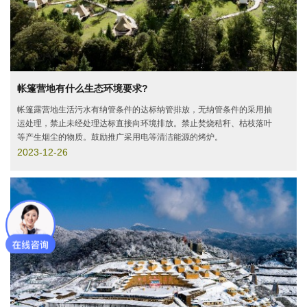
帐篷营地有什么生态环境要求?
帐篷露营地生活污水有纳管条件的达标纳管排放，无纳管条件的采用抽
运处理，禁止未经处理达标直接向环境排放。禁止焚烧秸秆、枯枝落叶
等产生烟尘的物质。鼓励推广采用电等清洁能源的烤炉。
2023-12-26