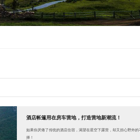
酒店帐篷用在房车营地，打造营地新潮流！
如果你厌倦了传统的酒店住宿，渴望在星空下露营，却又担心野外的
择！