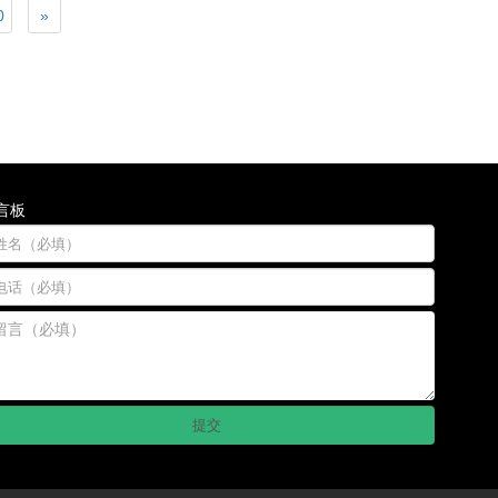
0
»
言板