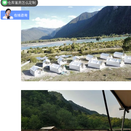
仓库篷房怎么定制
活动篷房都有哪些