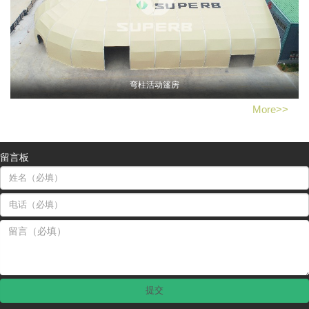
弯柱活动篷房
More>>
留言板