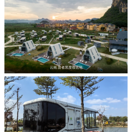
云南.普者黑度假营地