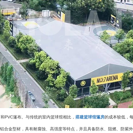
和PVC篷布。与传统的室内篮球馆相比，
搭建篮球馆篷房
的成本较低，每
T6铝合金型材，具有耐腐蚀、高强度等特点，并且具备防水、阻燃、防紫外线