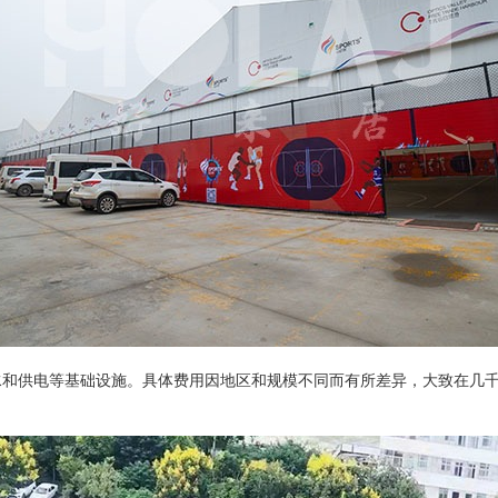
水和供电等基础设施。具体费用因地区和规模不同而有所差异，大致在几