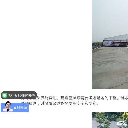
活动篷房都有哪些
首先，基础设施费用。建造篮球馆需要考虑场地的平整、排
设施建设，以确保篮球馆的使用安全和便利。