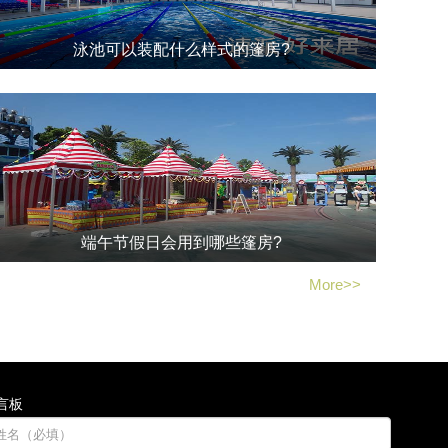
泳池可以装配什么样式的篷房?
泳池配备的篷房类型多种多样，选择时需要考虑泳池的具体位置、
用途、预算以及个人喜好等因素，本文分享了一些常见的泳池篷房
类型及其特点。
端午节假日会用到哪些篷房?
端午节期间会用到各种类型的篷房，这些篷房不仅为人们提供了安
More>>
全、舒适的观赛、庆祝、购物、用餐场所，还营造出了浓厚的节日
氛围。
言板