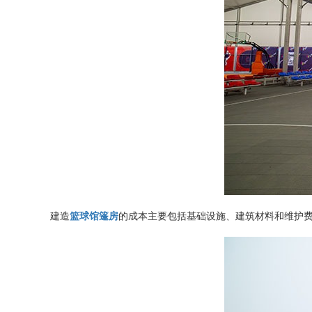
建造
篮球馆篷房
的成本主要包括基础设施、建筑材料和维护