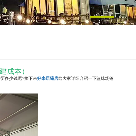
搭建成本）
要多少钱呢?接下来
好来居篷房
给大家详细介绍一下篮球场篷