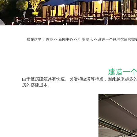
您在这里：
首页
->
新闻中心
->
行业资讯
->
建造一个篮球馆篷房需
建造一个
由于篷房建筑具有快速、灵活和经济等特点，因此越来越多的
房的搭建成本。