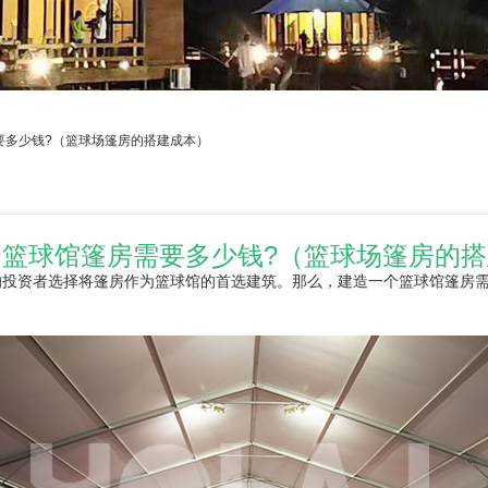
要多少钱?（篮球场篷房的搭建成本）
篮球馆篷房需要多少钱?（篮球场篷房的
投资者选择将篷房作为篮球馆的首选建筑。那么，建造一个篮球馆篷房需