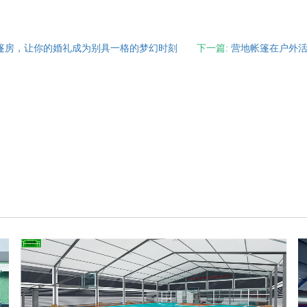
篷房，让你的婚礼成为别具一格的梦幻时刻
下一篇:
营地帐篷在户外