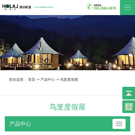
您在这里：
首页
->
产品中心
->
鸟笼度假屋
鸟笼度假屋
产品中心
产品中心