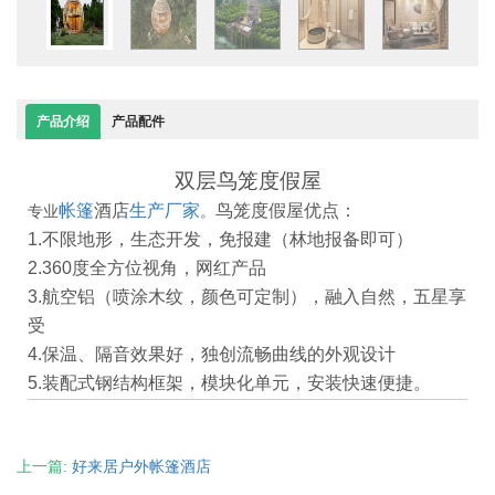
产品介绍
产品配件
双层鸟笼度假屋
帐篷
酒店
生产厂家
鸟笼度假屋优点：
专业
。
1.不限地形，生态开发，免报建（林地报备即可）
2.360度全方位视角，网红产品
3.航空铝（喷涂木纹，颜色可定制），融入自然，五星享
受
4.保温、隔音效果好，独创流畅曲线的外观设计
5.装配式钢结构框架，模块化单元，安装快速便捷。
上一篇:
好来居户外帐篷酒店